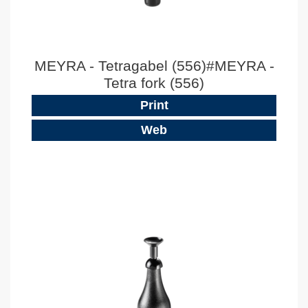
MEYRA - Tetragabel (556)#MEYRA -
Tetra fork (556)
Print
Web