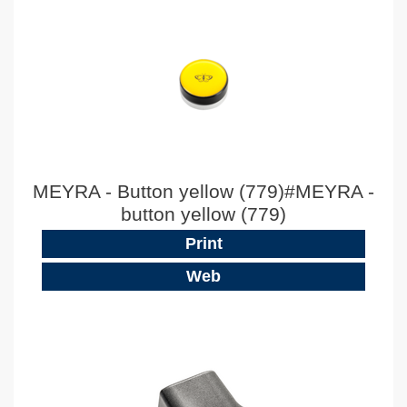
MEYRA - Button yellow (779)#MEYRA -
button yellow (779)
Print
Web