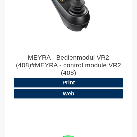
MEYRA - Bedienmodul VR2
(408)#MEYRA - control module VR2
(408)
Print
Web