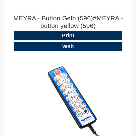
MEYRA - Button Gelb (596)#MEYRA -
button yellow (596)
Print
Web