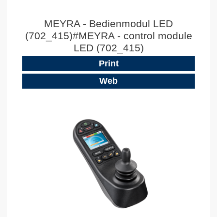
MEYRA - Bedienmodul LED
(702_415)#MEYRA - control module
LED (702_415)
Print
Web