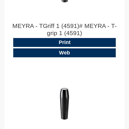
MEYRA - TGriff 1 (4591)# MEYRA - T-
grip 1 (4591)
Print
Web