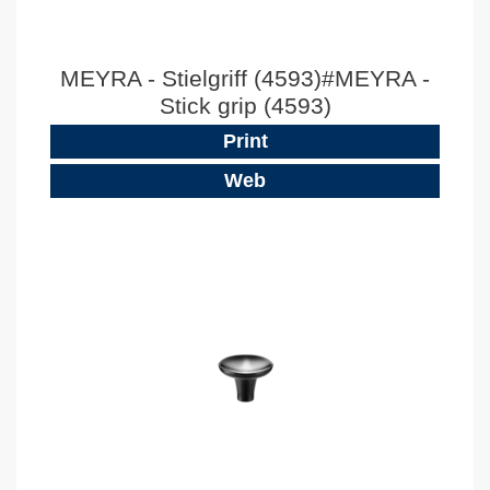
MEYRA - Stielgriff (4593)#MEYRA -
Stick grip (4593)
Print
Web