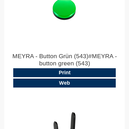
MEYRA - Button Grün (543)#MEYRA -
button green (543)
Print
Web