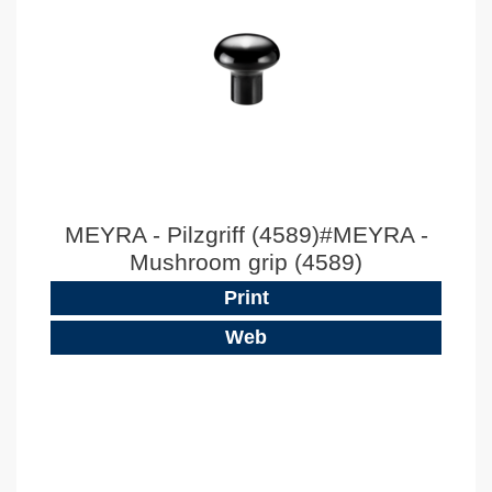
MEYRA - Pilzgriff (4589)#MEYRA -
Mushroom grip (4589)
Print
Web