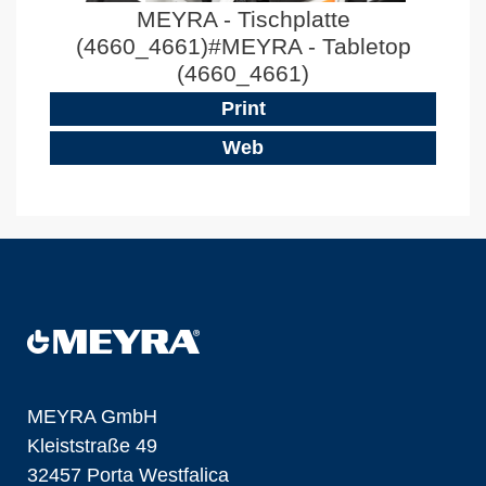
MEYRA - Tischplatte
(4660_4661)#MEYRA - Tabletop
(4660_4661)
Print
Web
MEYRA GmbH
Kleiststraße 49
32457 Porta Westfalica