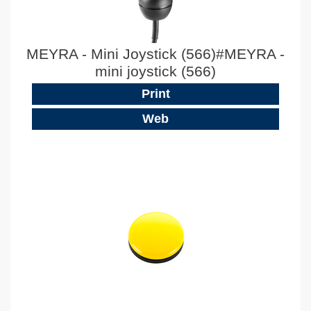
MEYRA - Mini Joystick (566)#MEYRA -
mini joystick (566)
Print
Web