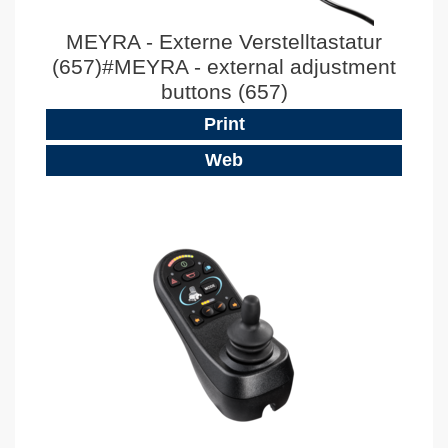
MEYRA - Externe Verstelltastatur
(657)#MEYRA - external adjustment
buttons (657)
Print
Web