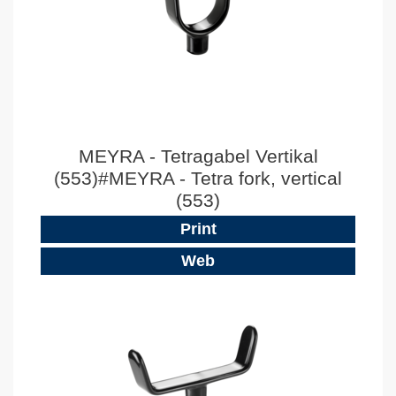
MEYRA - Tetragabel Vertikal
(553)#MEYRA - Tetra fork, vertical
(553)
Print
Web