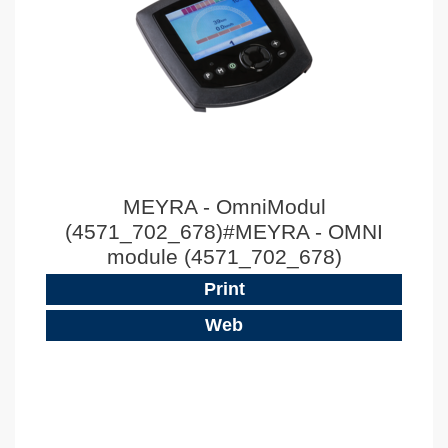
MEYRA - OmniModul
(4571_702_678)#MEYRA - OMNI
module (4571_702_678)
Print
Web