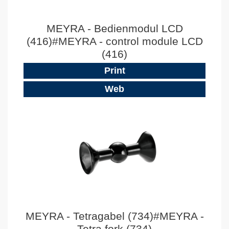
MEYRA - Bedienmodul LCD
(416)#MEYRA - control module LCD
(416)
Print
Web
MEYRA - Tetragabel (734)#MEYRA -
Tetra fork (734)