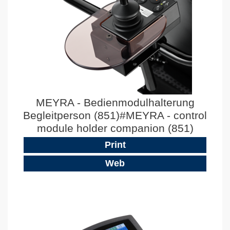
MEYRA - Bedienmodulhalterung
Begleitperson (851)#MEYRA - control
module holder companion (851)
Print
Web