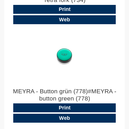
Print
Web
MEYRA - Button grün (778)#MEYRA -
button green (778)
Print
Web