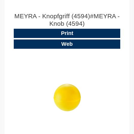
MEYRA - Knopfgriff (4594)#MEYRA -
Knob (4594)
Print
Web