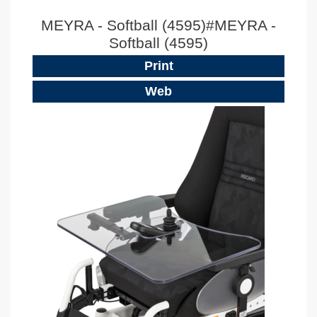
MEYRA - Softball (4595)#MEYRA -
Softball (4595)
Print
Web