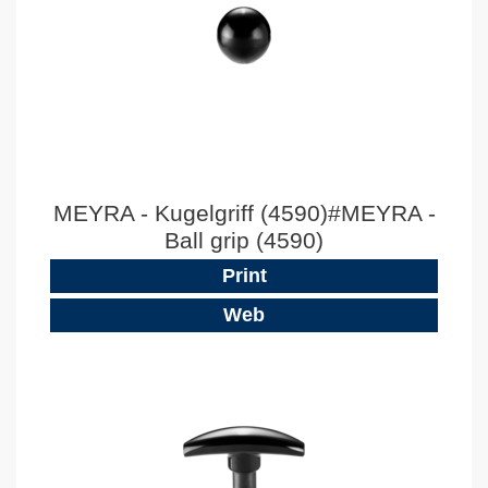
MEYRA - Kugelgriff (4590)#MEYRA -
Ball grip (4590)
Print
Web