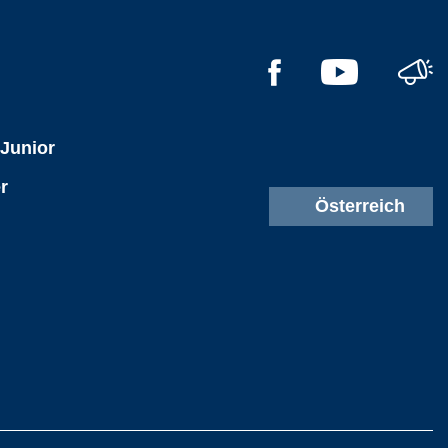
l
 Junior
r
Österreich