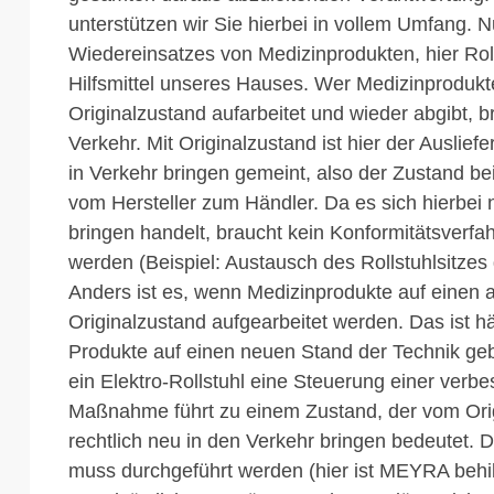
unterstützen wir Sie hierbei in vollem Umfang. 
Wiedereinsatzes von Medizinprodukten, hier Rol
Hilfsmittel unseres Hauses. Wer Medizinproduk
Originalzustand aufarbeitet und wieder abgibt, br
Verkehr. Mit Originalzustand ist hier der Auslie
in Verkehr bringen gemeint, also der Zustand 
vom Hersteller zum Händler. Da es sich hierbei 
bringen handelt, braucht kein Konformitätsverfa
werden (Beispiel: Austausch des Rollstuhlsitzes 
Anders ist es, wenn Medizinprodukte auf einen 
Originalzustand aufgearbeitet werden. Das ist hä
Produkte auf einen neuen Stand der Technik geb
ein Elektro-Rollstuhl eine Steuerung einer verb
Maßnahme führt zu einem Zustand, der vom Ori
rechtlich neu in den Verkehr bringen bedeutet. 
muss durchgeführt werden (hier ist MEYRA behilf