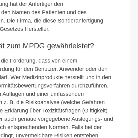
ung hat der Anfertiger den
e den Namen des Patienten und des
n. Die Firma, die diese Sonderanfertigung
 Gesetzes Hersteller.
ität zum MPDG gewährleistet?
die Forderung, dass von einem
rdung für den Benutzer, Anwender oder den
arf. Wer Medizinprodukte herstellt und in den
formitätsbewertungsverfahren durchzuführen.
n Auflagen und einer umfassenden
 z. B. die Risikoanalyse (welche Gefahren
Erklärung über Toxizitätsfragen (Giftigkeit)
ber auch genaue vorgegebene Auslegungs- und
ch entsprechenden Normen. Falls bei der
edingt, unvermeidbare Risiken entstehen