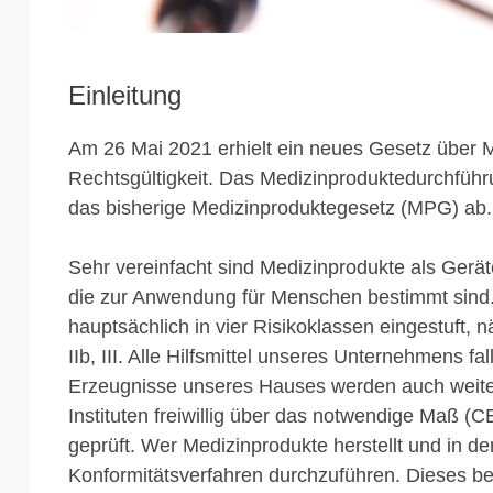
Einleitung
Am 26 Mai 2021 erhielt ein neues Gesetz über 
Rechtsgültigkeit. Das Medizinproduktedurchfüh
das bisherige Medizinproduktegesetz (MPG) ab.
Sehr vereinfacht sind Medizinprodukte als Geräte 
die zur Anwendung für Menschen bestimmt sind
hauptsächlich in vier Risikoklassen eingestuft, nä
IIb, III. Alle Hilfsmittel unseres Unternehmens fal
Erzeugnisse unseres Hauses werden auch weit
Instituten freiwillig über das notwendige Maß (C
geprüft. Wer Medizinprodukte herstellt und in de
Konformitätsverfahren durchzuführen. Dieses be