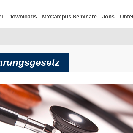
el
Downloads
MYCampus Seminare
Jobs
Unte
hrungsgesetz