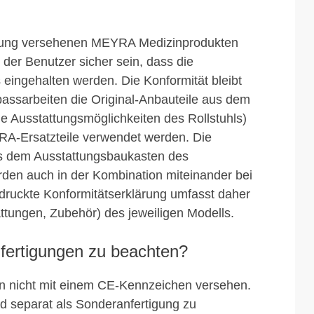
nung versehenen MEYRA Medizinprodukten
der Benutzer sicher sein, dass die
ingehalten werden. Die Konformität bleibt
passarbeiten die Original-Anbauteile aus dem
e Ausstattungsmöglichkeiten des Rollstuhls)
RA-Ersatzteile verwendet werden. Die
s dem Ausstattungsbaukasten des
urden auch in der Kombination miteinander bei
ruckte Konformitätserklärung umfasst daher
ttungen, Zubehör) des jeweiligen Modells.
fertigungen zu beachten?
n nicht mit einem CE-Kennzeichen versehen.
d separat als Sonderanfertigung zu