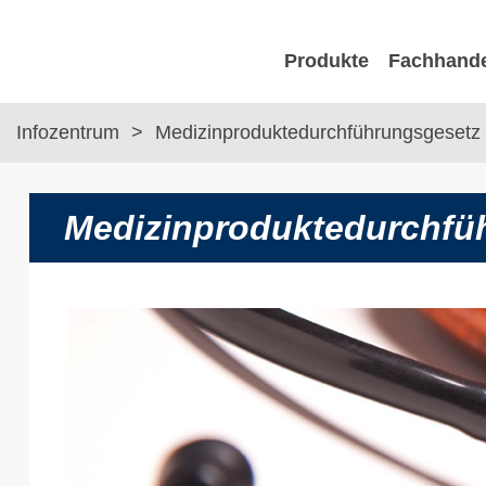
Produkte
Fachhand
Infozentrum
Medizinproduktedurchführungsgesetz
Medizinproduktedurchfü