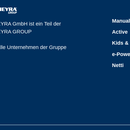
Manua
YRA GmbH ist ein Teil der
YRA GROUP
Active
Kids &
alle Unternehmen der Gruppe
e-Powe
Netti