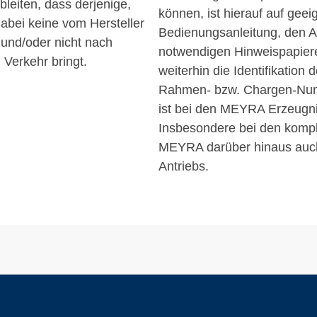
leiten, dass derjenige,
können, ist hierauf auf gee
dabei keine vom Hersteller
Bedienungsanleitung, den Au
 und/oder nicht nach
notwendigen Hinweispapiere
n Verkehr bringt.
weiterhin die Identifikation
Rahmen- bzw. Chargen-Num
ist bei den MEYRA Erzeugn
Insbesondere bei den kompl
MEYRA darüber hinaus auch
Antriebs.