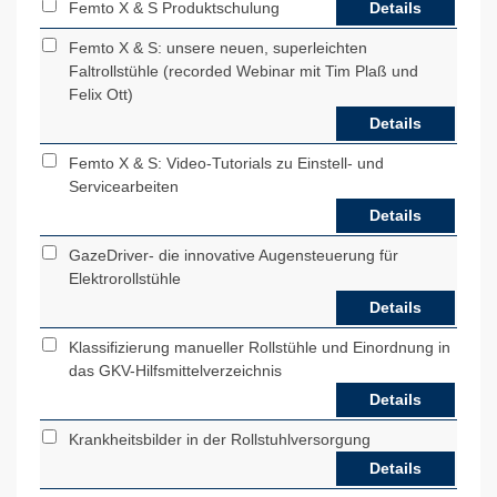
Femto X & S Produktschulung
Details
Femto X & S: unsere neuen, superleichten
Faltrollstühle (recorded Webinar mit Tim Plaß und
Felix Ott)
Details
Femto X & S: Video-Tutorials zu Einstell- und
Servicearbeiten
Details
GazeDriver- die innovative Augensteuerung für
Elektrorollstühle
Details
Klassifizierung manueller Rollstühle und Einordnung in
das GKV-Hilfsmittelverzeichnis
Details
Krankheitsbilder in der Rollstuhlversorgung
Details