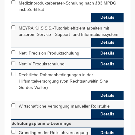
Medizinprodukteberater-Schulung nach §83 MPDG
incl. Zertifikat
Details
MEYRA K.I.S.S.S.-Tutorial: effizient arbeiten mit
unserem Service-, Support- und Informationssystem
Details
Netti Precision Produktschulung
Details
Netti V Produktschulung
Details
Rechtliche Rahmenbedingungen in der
Hilfsmittelversorgung (von Rechtsanwältin Sina
Gerdes-Walter)
Details
Wirtschaftliche Versorgung manueller Rollstühle
Details
Schulungspläne E-Learnings
Grundlagen der Rollstuhlversorgung
Details