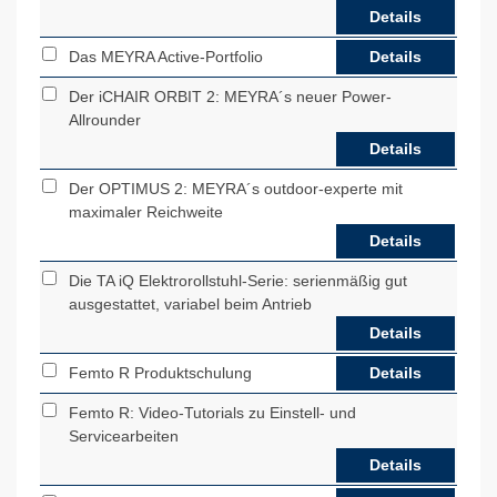
Details
Das MEYRA Active-Portfolio
Details
Der iCHAIR ORBIT 2: MEYRA´s neuer Power-
Allrounder
Details
Der OPTIMUS 2: MEYRA´s outdoor-experte mit
maximaler Reichweite
Details
Die TA iQ Elektrorollstuhl-Serie: serienmäßig gut
ausgestattet, variabel beim Antrieb
Details
Femto R Produktschulung
Details
Femto R: Video-Tutorials zu Einstell- und
Servicearbeiten
Details